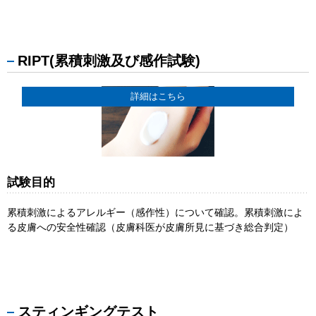
RIPT(累積刺激及び感作試験)
詳細はこちら
試験目的
累積刺激によるアレルギー（感作性）について確認。累積刺激によ
る皮膚への安全性確認（皮膚科医が皮膚所見に基づき総合判定）
スティンギングテスト