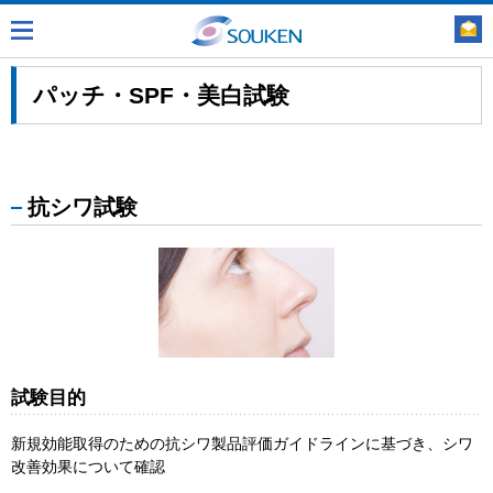
パッチ・SPF・美白試験
抗シワ試験
試験目的
新規効能取得のための抗シワ製品評価ガイドラインに基づき、シワ
改善効果について確認